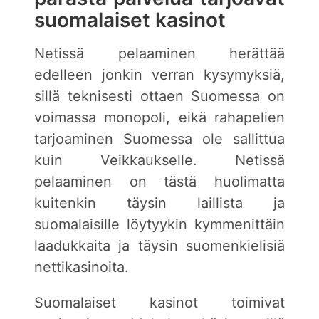
suomalaiset kasinot
Netissä pelaaminen herättää
edelleen jonkin verran kysymyksiä,
sillä teknisesti ottaen Suomessa on
voimassa monopoli, eikä rahapelien
tarjoaminen Suomessa ole sallittua
kuin Veikkaukselle. Netissä
pelaaminen on tästä huolimatta
kuitenkin täysin laillista ja
suomalaisille löytyykin kymmenittäin
laadukkaita ja täysin suomenkielisiä
nettikasinoita.
Suomalaiset kasinot toimivat