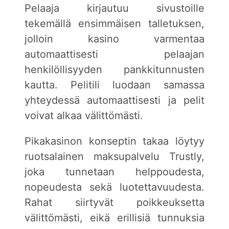
Pelaaja kirjautuu sivustoille
tekemällä ensimmäisen talletuksen,
jolloin kasino varmentaa
automaattisesti pelaajan
henkilöllisyyden pankkitunnusten
kautta. Pelitili luodaan samassa
yhteydessä automaattisesti ja pelit
voivat alkaa välittömästi.
Pikakasinon konseptin takaa löytyy
ruotsalainen maksupalvelu Trustly,
joka tunnetaan helppoudesta,
nopeudesta sekä luotettavuudesta.
Rahat siirtyvät poikkeuksetta
välittömästi, eikä erillisiä tunnuksia