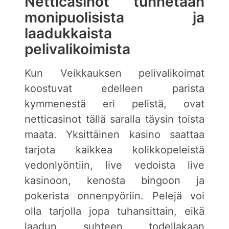
Netticasinot tunnetaan
monipuolisista ja
laadukkaista
pelivalikoimista
Kun Veikkauksen pelivalikoimat
koostuvat edelleen parista
kymmenestä eri pelistä, ovat
netticasinot tällä saralla täysin toista
maata. Yksittäinen kasino saattaa
tarjota kaikkea kolikkopeleistä
vedonlyöntiin, live vedoista live
kasinoon, kenosta bingoon ja
pokerista onnenpyöriin. Pelejä voi
olla tarjolla jopa tuhansittain, eikä
laadun suhteen todellakaan