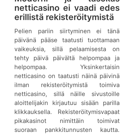
netticasino ei vaadi edes
erillistä rekisteröitymistä
Pelien pariin siirtyminen ei tänä
päivänä pääse taatusti tuottamaan
vaikeuksia, sillä pelaamisesta on
tehty päivä päivältä helpompaa ja
helpompaa. Yksinkertaisin
netticasino on taatusti näinä päivinä
ilman rekisteröitymistä toimiva
netticasino, sillä näille sivustoille
aloittelijakin kirjautuu sisään parilla
klikkauksella. Rekisteröitymisvapaat
pikakasinot nimittäin toimivat
suoraan pankkitunnusten kautta.