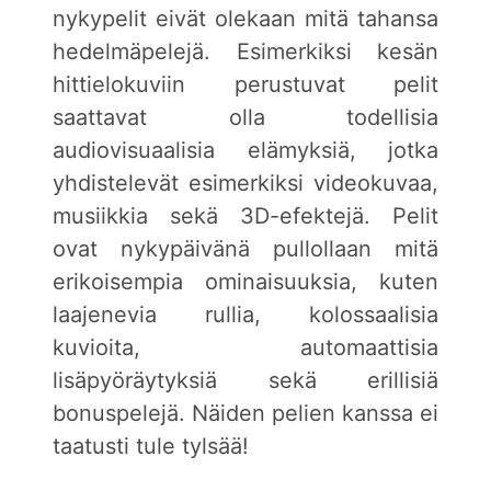
nykypelit eivät olekaan mitä tahansa
hedelmäpelejä. Esimerkiksi kesän
hittielokuviin perustuvat pelit
saattavat olla todellisia
audiovisuaalisia elämyksiä, jotka
yhdistelevät esimerkiksi videokuvaa,
musiikkia sekä 3D-efektejä. Pelit
ovat nykypäivänä pullollaan mitä
erikoisempia ominaisuuksia, kuten
laajenevia rullia, kolossaalisia
kuvioita, automaattisia
lisäpyöräytyksiä sekä erillisiä
bonuspelejä. Näiden pelien kanssa ei
taatusti tule tylsää!