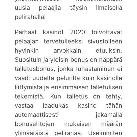
uusia pelaajia täysin ilmaisella
pelirahalla!
Parhaat kasinot 2020 toivottavat
pelaajan tervetulleeksi sivustolleen
hyvinkin arvokkain etuuksin.
Suosituin ja yleisin bonus on näppärä
talletusbonus, jonka lunastaminen ei
vaadi uudelta pelurilta kuin kasinolle
liittymistä ja ensimmäisen talletuksen
tekemistä. Kun talletus on tehty,
vastaa laadukas kasino tähän
automaattisesti jakamalla
bonusehtojen mukaisen määrän
ylimääräistä pelirahaa. Useimmiten