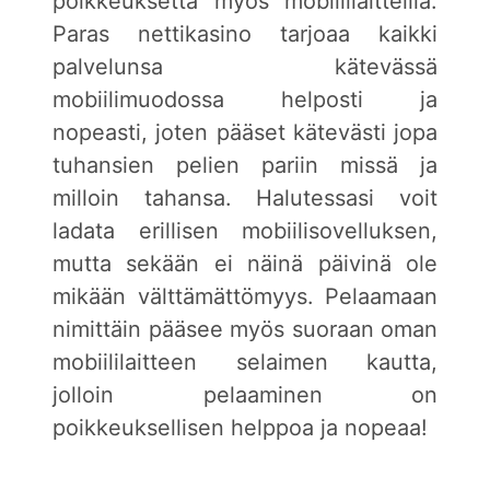
poikkeuksetta myös mobiililaitteilla.
Paras nettikasino tarjoaa kaikki
palvelunsa kätevässä
mobiilimuodossa helposti ja
nopeasti, joten pääset kätevästi jopa
tuhansien pelien pariin missä ja
milloin tahansa. Halutessasi voit
ladata erillisen mobiilisovelluksen,
mutta sekään ei näinä päivinä ole
mikään välttämättömyys. Pelaamaan
nimittäin pääsee myös suoraan oman
mobiililaitteen selaimen kautta,
jolloin pelaaminen on
poikkeuksellisen helppoa ja nopeaa!